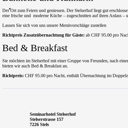
Der Ort zum Feiern und geniessen. Der Stelserhof liegt gut erschloss
eine frische und
moderne Küche – zugeschnitten auf ihren Anlass – un
Lassen Sie sich von uns unsere Menüvorschläge zustellen
Richtpreis Zusatzübernachtung für Gäste:
ab CHF 95.00 pro Nach
Bed & Breakfast
Sie möchten im Stelserhof mit einer Gruppe von Freunden, nach ein
bieten wir auch Bed & Breakfast an.
Richtpreis:
CHF 95.00 pro Nacht, enthält Übernachtung im Doppel
Seminarhotel Stelserhof
Stelserstrasse 157
7226 Stels