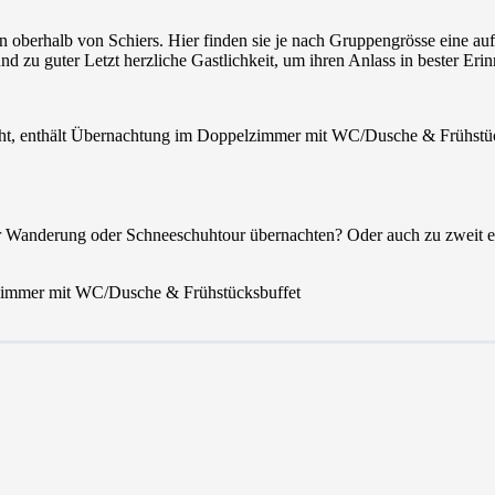
en oberhalb von Schiers. Hier finden sie je nach Gruppengrösse eine au
d zu guter Letzt herzliche Gastlichkeit, um ihren Anlass in bester Eri
t, enthält Übernachtung im Doppelzimmer mit WC/Dusche & Frühstü
er Wanderung oder Schneeschuhtour übernachten? Oder auch zu zweit e
zimmer mit WC/Dusche & Frühstücksbuffet