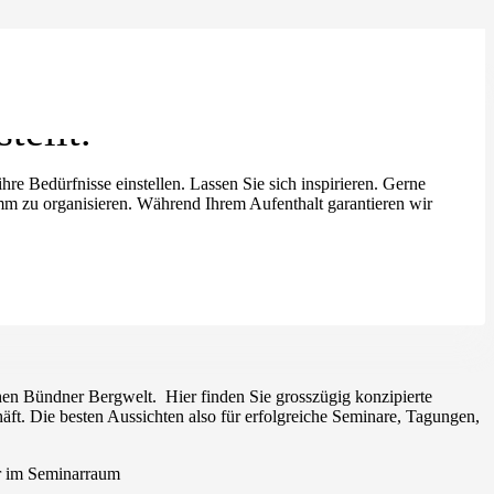
tellt.
re Bedürfnisse einstellen. Lassen Sie sich inspirieren. Gerne
mm zu organisieren. Während Ihrem Aufenthalt garantieren wir
ichen Bündner Bergwelt. Hier finden Sie grosszügig konzipierte
äft. Die besten Aussichten also für erfolgreiche Seminare, Tagungen,
r im Seminarraum