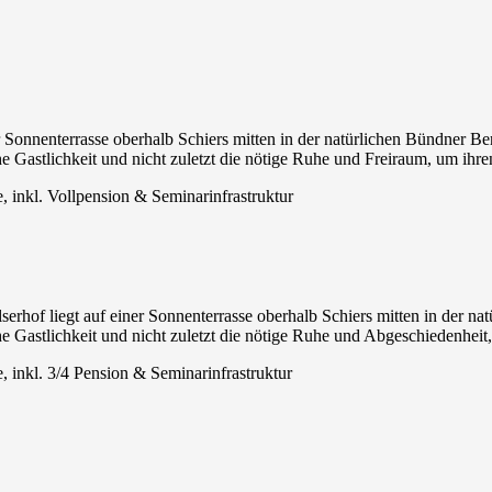
er Sonnenterrasse oberhalb Schiers mitten in der natürlichen Bündner B
he Gastlichkeit und nicht zuletzt die nötige Ruhe und Freiraum, um ihr
nkl. Vollpension & Seminarinfrastruktur
erhof liegt auf einer Sonnenterrasse oberhalb Schiers mitten in der na
Gastlichkeit und nicht zuletzt die nötige Ruhe und Abgeschiedenheit,
nkl. 3/4 Pension & Seminarinfrastruktur