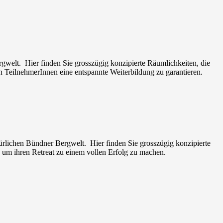
ergwelt. Hier finden Sie grosszügig konzipierte Räumlichkeiten, die
en TeilnehmerInnen eine entspannte Weiterbildung zu garantieren.
türlichen Bündner Bergwelt. Hier finden Sie grosszügig konzipierte
 um ihren Retreat zu einem vollen Erfolg zu machen.