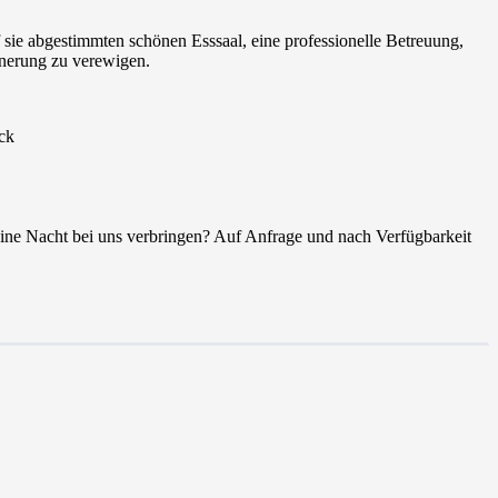
f sie abgestimmten schönen Esssaal, eine professionelle Betreuung,
nnerung zu verewigen.
ck
ine Nacht bei uns verbringen? Auf Anfrage und nach Verfügbarkeit